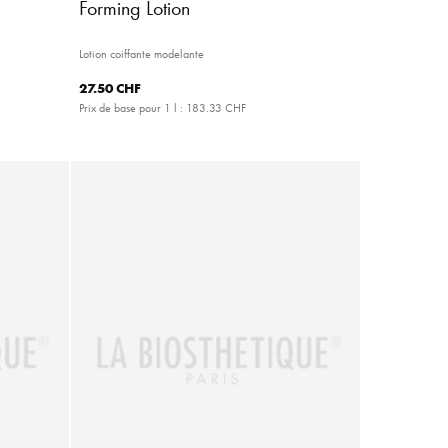
y
Forming Lotion
Lotion coiffante modelante
27.50 CHF
Prix de base pour 1 l :
183.33 CHF