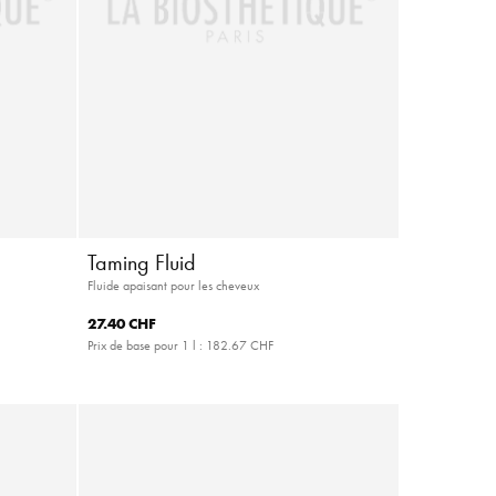
Taming Fluid
Fluide apaisant pour les cheveux
27.40 CHF
Prix de base pour 1 l :
182.67 CHF