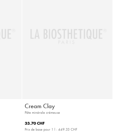
Cream Clay
Pâte minérale crémeuse
33.70 CHF
Prix de base pour 1 l :
449.33 CHF