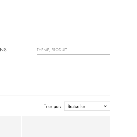
Rechercher
ONS
Trier par:
Bestseller