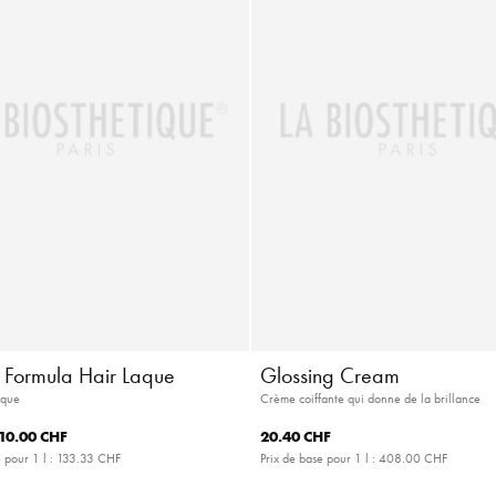
c Formula Hair Laque
Glossing Cream
ique
Crème coiffante qui donne de la brillance
10.00 CHF
20.40 CHF
 pour 1 l :
133.33 CHF
Prix de base pour 1 l :
408.00 CHF