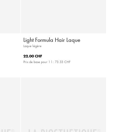
Light Formula Hair Laque
Laque légère
22.00 CHF
Prix de base pour 1 l :
73.33 CHF