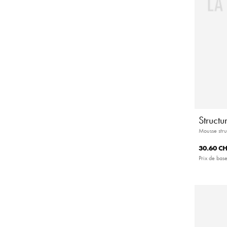
Struct
Mousse stru
30.60 C
Prix de base