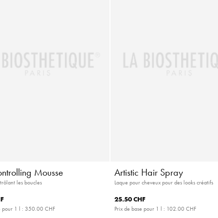
ontrolling Mousse
Artistic Hair Spray
rôlant les boucles
Laque pour cheveux pour des looks créatifs
HF
25.50 CHF
 pour 1 l :
350.00 CHF
Prix de base pour 1 l :
102.00 CHF