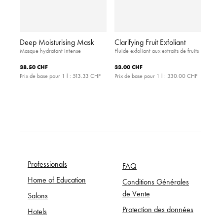
Deep Moisturising Mask
Clarifying Fruit Exfoliant
Masque hydratant intense
Fluide exfoliant aux extraits de fruits
38.50 CHF
33.00 CHF
Prix de base pour 1 l :
513.33 CHF
Prix de base pour 1 l :
330.00 CHF
Professionals
FAQ
Home of Education
Conditions Générales
de Vente
Salons
Protection des données
Hotels