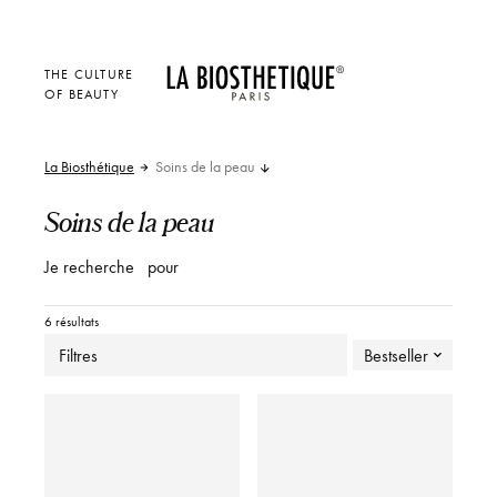
THE CULTURE
OF BEAUTY
La Biosthétique
Soins de la peau
Soins de la peau
Je recherche
pour
6 résultats
Filtres
Bestseller