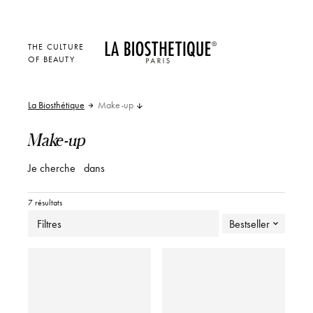
THE CULTURE
OF BEAUTY
La Biosthétique
Make-up
Make-up
Je cherche
dans
7 résultats
Filtres
Bestseller