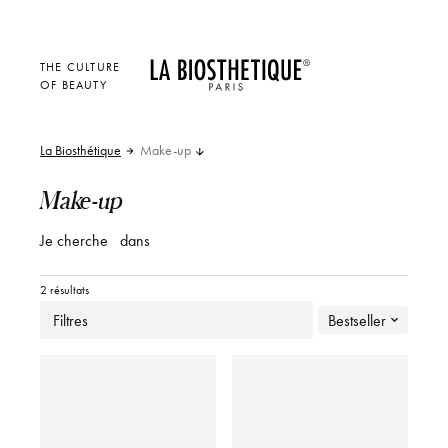
THE CULTURE
OF BEAUTY
La Biosthétique
Make-up
Make-up
Je cherche
dans
2 résultats
Filtres
Bestseller