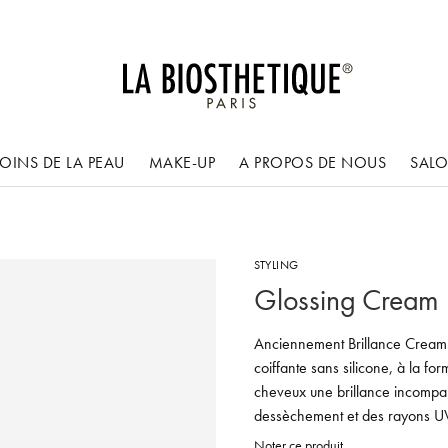
OINS DE LA PEAU
MAKE-UP
A PROPOS DE NOUS
SAL
STYLING
Glossing Cream
Anciennement Brillance Cream 
coiffante sans silicone, à la fo
cheveux une brillance incompara
dessèchement et des rayons UV
Noter ce produit