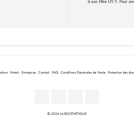
à son filtre UV ?. Pour u
Salons
Hotels
Entreprise
Contact
FAQ
Conditions Générales de Vente
Protection des do
© 2026 LA BIOSTHETIQUE