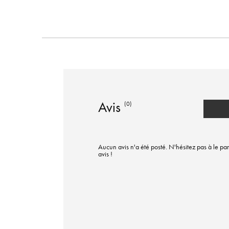
Avis
(0)
Aucun avis n'a été posté. N'hésitez pas à le par
avis !