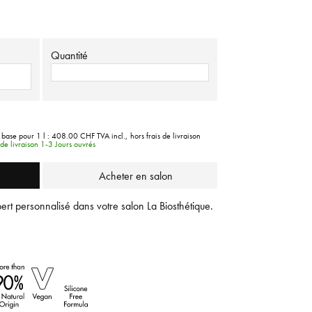
Quantité
 base pour 1 l :
408.00 CHF
TVA incl.,
hors frais de livraison
de livraison 1-3 Jours ouvrés
Acheter en salon
ert personnalisé dans votre salon La Biosthétique.