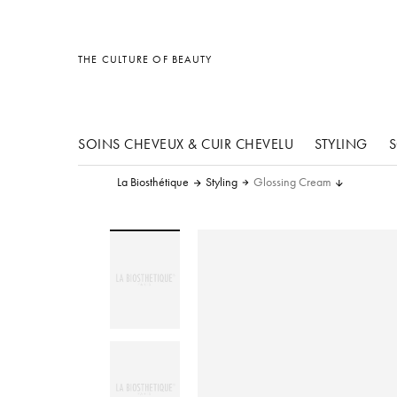
Divers
Divers
Accessoires
THE CULTURE OF BEAUTY
SOINS CHEVEUX & CUIR CHEVELU
STYLING
S
La Biosthétique
Styling
Glossing Cream