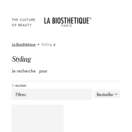
THE CULTURE
OF BEAUTY
La Biosthétique
Styling
Styling
Je recherche
pour
1 résultats
Filtres
Bestseller