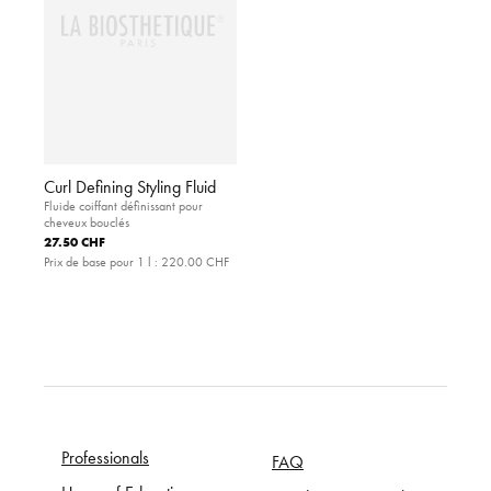
Curl Defining Styling Fluid
Fluide coiffant définissant pour
cheveux bouclés
27.50 CHF
Prix de base pour 1 l :
220.00 CHF
Professionals
FAQ