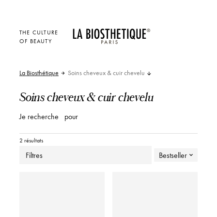
THE CULTURE
OF BEAUTY
La Biosthétique
Soins cheveux & cuir chevelu
Soins cheveux & cuir chevelu
Je recherche
pour
2 résultats
Filtres
Bestseller