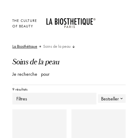
THE CULTURE
OF BEAUTY
La Biosthétique
Soins de la peau
Soins de la peau
Je recherche
pour
9 résultats
Filtres
Bestseller