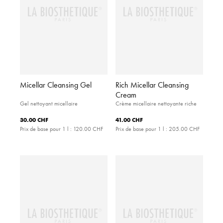
Micellar Cleansing Gel
Rich Micellar Cleansing
Cream
Gel nettoyant micellaire
Crème micellaire nettoyante riche
30.00 CHF
41.00 CHF
Prix de base pour 1 l :
120.00 CHF
Prix de base pour 1 l :
205.00 CHF