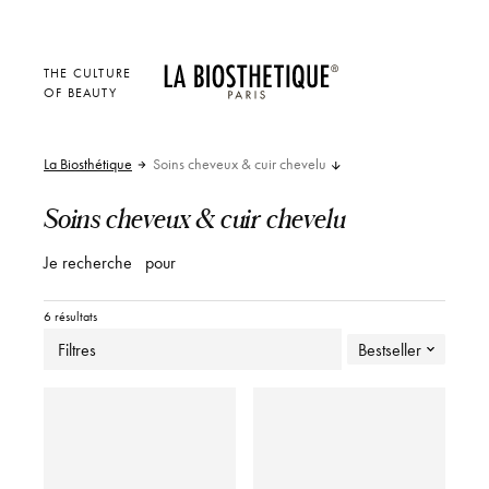
THE CULTURE
OF BEAUTY
La Biosthétique
Soins cheveux & cuir chevelu
Soins cheveux & cuir chevelu
Je recherche
pour
6 résultats
Filtres
Bestseller