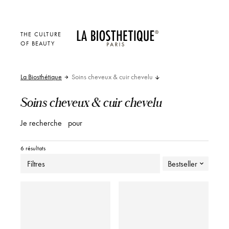
THE CULTURE
OF BEAUTY
La Biosthétique
Soins cheveux & cuir chevelu
Soins cheveux & cuir chevelu
Je recherche
pour
6 résultats
Filtres
Bestseller