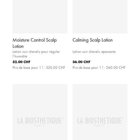
Moisture Control Scalp
Calming Scalp Lotion
Lotion
Lotion cuir chevelu pour réguler
Lotion cuir chevelu apaisante
l’humidité
32.00 CHF
36.00 CHF
Prix de base pour 1 l :
320.00 CHF
Prix de base pour 1 l :
360.00 CHF