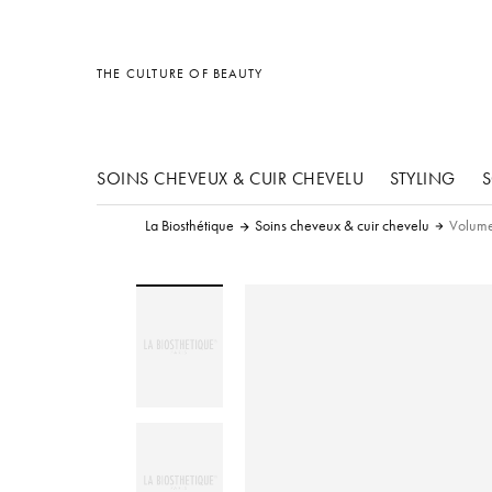
Divers
Divers
Accessoires
THE CULTURE OF BEAUTY
SOINS CHEVEUX & CUIR CHEVELU
STYLING
S
La Biosthétique
Soins cheveux & cuir chevelu
Volume