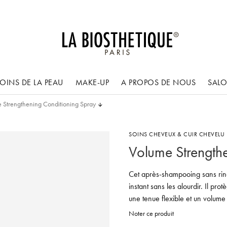
OINS DE LA PEAU
MAKE-UP
A PROPOS DE NOUS
SAL
 Strengthening Conditioning Spray
SOINS CHEVEUX & CUIR CHEVELU
Volume Strength
Cet après-shampooing sans rinç
instant sans les alourdir. Il p
une tenue flexible et un volume
Noter ce produit