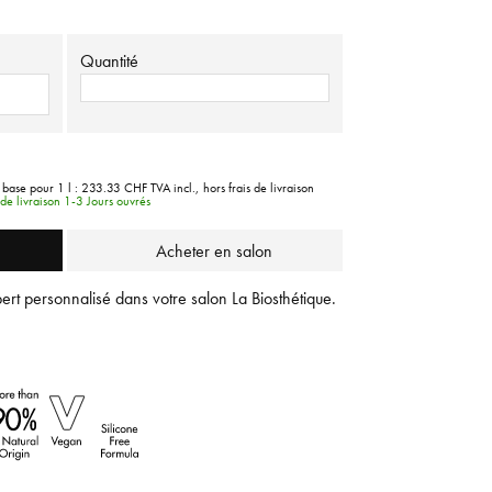
Quantité
 base pour 1 l :
233.33 CHF
TVA incl.,
hors frais de livraison
de livraison 1-3 Jours ouvrés
Acheter en salon
ert personnalisé dans votre salon La Biosthétique.