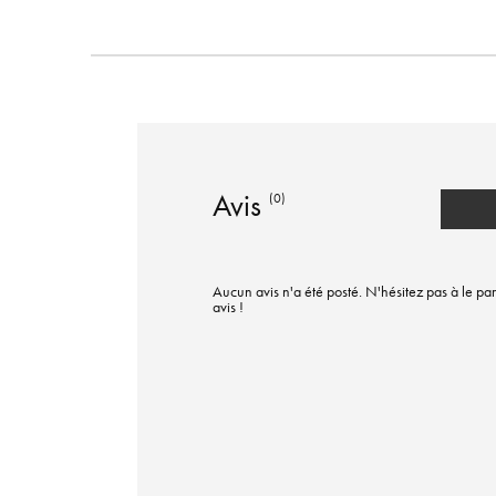
Avis
(0)
Aucun avis n'a été posté. N'hésitez pas à le par
avis !