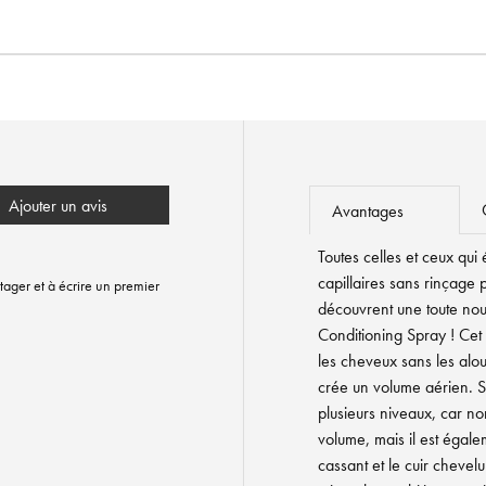
Ajouter un avis
Avantages
Toutes celles et ceux qui 
capillaires sans rinçage 
tager et à écrire un premier
découvrent une toute nou
Conditioning Spray ! Cet 
les cheveux sans les alou
crée un volume aérien. Sa
plusieurs niveaux, car n
volume, mais il est égale
cassant et le cuir chevelu