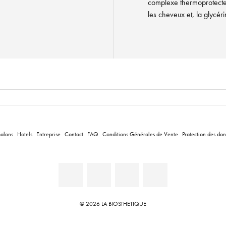
complexe thermoprotecte
les cheveux et, la glycé
Salons
Hotels
Entreprise
Contact
FAQ
Conditions Générales de Vente
Protection des do
© 2026 LA BIOSTHETIQUE