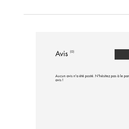
Avis
(0)
Aucun avis n'a été posté. N'hésitez pas à le par
avis !