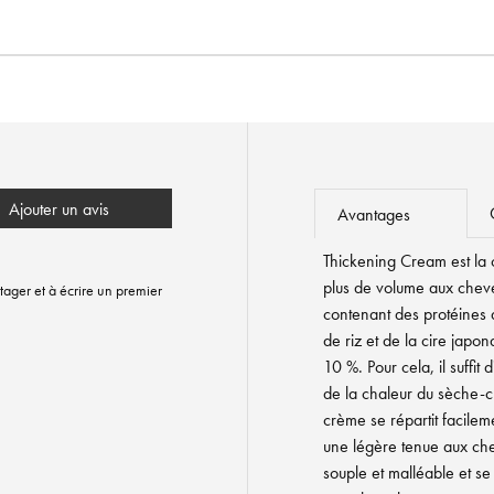
Ajouter un avis
Avantages
Thickening Cream est la 
plus de volume aux chev
tager et à écrire un premier
contenant des protéines d
de riz et de la cire japo
10 %. Pour cela, il suffit
de la chaleur du sèche-c
crème se répartit facile
une légère tenue aux chev
souple et malléable et s