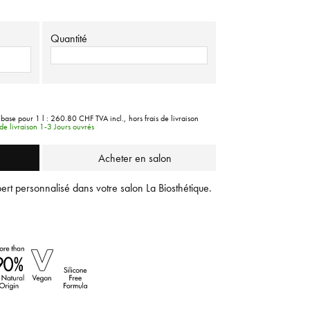
Quantité
 base pour 1 l :
260.80 CHF
TVA incl.,
hors frais de livraison
e livraison 1-3 Jours ouvrés
Acheter en salon
ert personnalisé dans votre salon La Biosthétique.