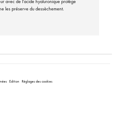
ur avec de l'acide hyaluronique protège
rine les préserve du dessèchement.
nnées
Edition
Réglages des cookies