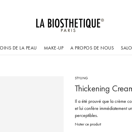
OINS DE LA PEAU
MAKE-UP
A PROPOS DE NOUS
SAL
STYLING
Thickening Crea
Il a été prouvé que la crème coi
et lui confère immédiatement un 
perceptibles.
Noter ce produit