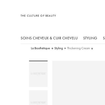
Divers
Divers
Accessoires
THE CULTURE OF BEAUTY
SOINS CHEVEUX & CUIR CHEVELU
STYLING
S
La Biosthétique
Styling
Thickening Cream