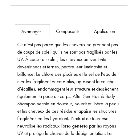
Composants
Application
Avantages
Ce n’est pas parce que les cheveux ne prennent pas
de coups de soleil qu’ils ne sont pas fragilisés par les
UV. À cause du soleil, les cheveux peuvent vite
devenir secs et ternes, perdre leur luminosité et
brillance. Le chlore des piscines et le sel de l’eau de
mer les fragilisent encore plus, agressent la couche
d’écailles, endommagent leur structure et dessèchent
également la peau du corps. After Sun Hair & Body
Shampoo nettoie en douceur, nourrit et libère la peau
et les cheveux de ces résidus et apaise les structures
fragilisées en les hydratant. L’extrait de tournesol
neutralise les radicaux libres générés par les rayons
UV et protège le cheveu de la dépigmentation. La