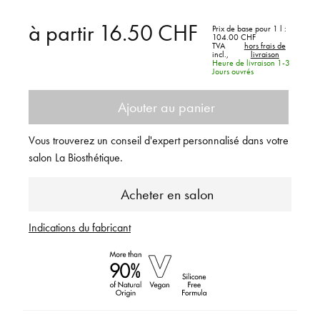
à partir
16.50 CHF
Prix de base pour 1 l :
104.00 CHF
TVA
hors frais de
incl.,
livraison
Heure de livraison 1-3
Jours ouvrés
Ajouter au panier
Vous trouverez un conseil d'expert personnalisé dans votre
salon La Biosthétique.
Acheter en salon
Indications du fabricant