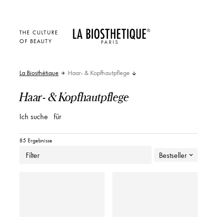
THE CULTURE
OF BEAUTY
La Biosthétique
Haar- & Kopfhautpflege
Haar- & Kopfhautpflege
Ich suche
für
85 Ergebnisse
Filter
Bestseller