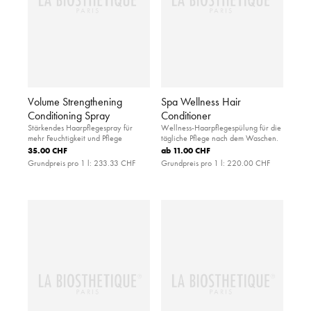
Volume Strengthening
Spa Wellness Hair
Conditioning Spray
Conditioner
Stärkendes Haarpflegespray für
Wellness-Haarpflegespülung für die
mehr Feuchtigkeit und Pflege
tägliche Pflege nach dem Waschen.
35.00 CHF
ab
11.00 CHF
Grundpreis pro 1 l:
233.33 CHF
Grundpreis pro 1 l:
220.00 CHF