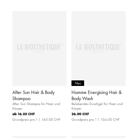
Neu
After Sun Hair & Body
Homme Energising Hair &
Shampoo
Body Wash
After Sun Shampoo für Haar und
Belebendes Duschgel für Haar und
Körper
Körper
ab
16.50 CHF
26.00 CHF
Grundpreis pro 1 l:
165.00 CHF
Grundpreis pro 1 l:
104.00 CHF