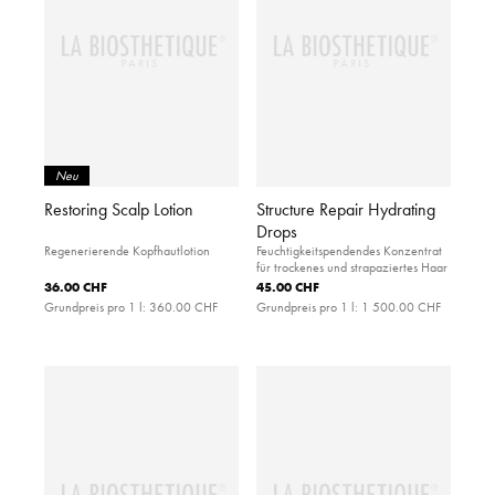
Neu
Restoring Scalp Lotion
Structure Repair Hydrating
Drops
Regenerierende Kopfhautlotion
Feuchtigkeitspendendes Konzentrat
für trockenes und strapaziertes Haar
36.00 CHF
45.00 CHF
Grundpreis pro 1 l:
360.00 CHF
Grundpreis pro 1 l:
1 500.00 CHF