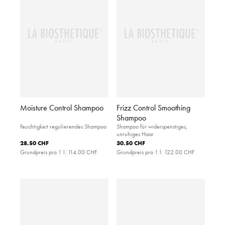
Moisture Control Shampoo
Frizz Control Smoothing
Shampoo
Feuchtigkeit regulierendes Shampoo
Shampoo für widerspenstiges,
unruhiges Haar
28.50 CHF
30.50 CHF
Grundpreis pro 1 l:
114.00 CHF
Grundpreis pro 1 l:
122.00 CHF