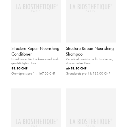
Structure Repair Nourishing
Structure Repair Nourishing
Conditioner
Shampoo
Conditioner für trockenes und stark
Verwöhnhaarwäsche für trockenes,
geschädigtes Haar
strapaziertes Haar
33.50 CHF
ab
18.50 CHF
Grundpreis pro 1 l:
167.50 CHF
Grundpreis pro 1 l:
185.00 CHF