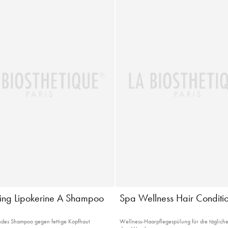
ing Lipokerine A Shampoo
Spa Wellness Hair Conditi
ndes Shampoo gegen fettige Kopfhaut
Wellness-Haarpflegespülung für die tägliche