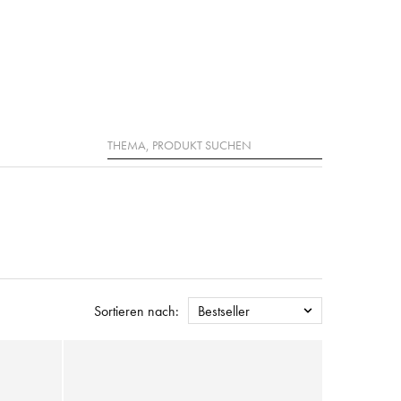
Suche
Sortieren nach:
Bestseller