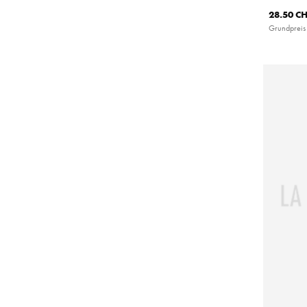
28.50 C
Grundpreis 