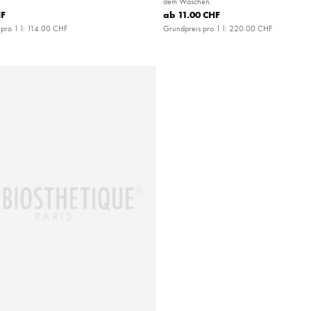
dem Waschen.
HF
ab
11.00 CHF
pro 1 l:
114.00 CHF
Grundpreis pro 1 l:
220.00 CHF