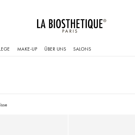
LEGE
MAKE-UP
ÜBER UNS
SALONS
isse