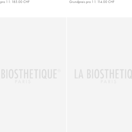
pro 1 l:
185.00 CHF
Grundpreis pro 1 l:
114.00 CHF