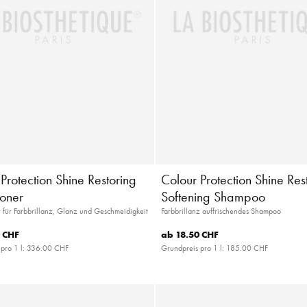
Protection Shine Restoring
Colour Protection Shine Res
ioner
Softening Shampoo
 für Farbbrillanz, Glanz und Geschmeidigkeit
Farbbrillanz auffrischendes Shampoo
 CHF
ab
18.50 CHF
pro 1 l:
336.00 CHF
Grundpreis pro 1 l:
185.00 CHF