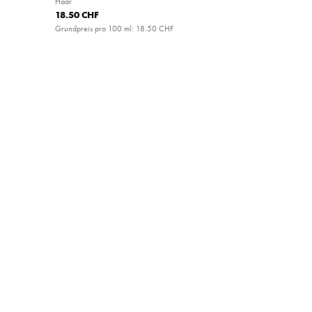
Haar
18.50 CHF
Grundpreis pro 100 ml:
18.50 CHF