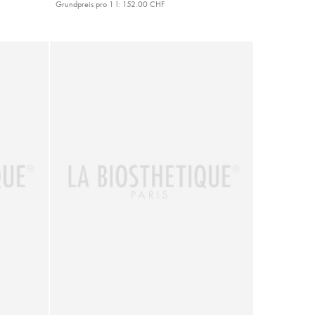
Grundpreis pro 1 l:
152.00 CHF