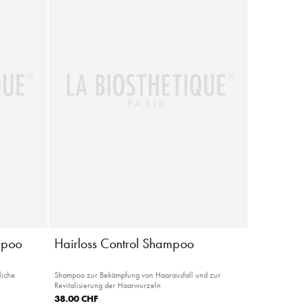
mpoo
Hairloss Control Shampoo
liche
Shampoo zur Bekämpfung von Haarausfall und zur
Revitalisierung der Haarwurzeln
38.00 CHF