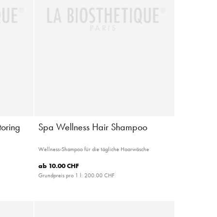
toring
Spa Wellness Hair Shampoo
Wellness-Shampoo für die tägliche Haarwäsche
ab
10.00 CHF
Grundpreis pro 1 l:
200.00 CHF