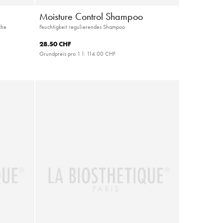
Moisture Control Shampoo
che
Feuchtigkeit regulierendes Shampoo
28.50 CHF
Grundpreis pro 1 l:
114.00 CHF