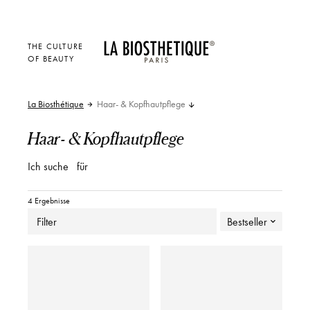
THE CULTURE
OF BEAUTY
La Biosthétique
Haar- & Kopfhautpflege
Haar- & Kopfhautpflege
Ich suche
für
4 Ergebnisse
Filter
Bestseller