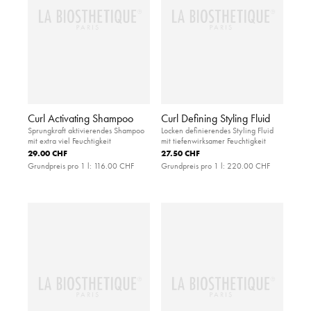
Curl Activating Shampoo
Curl Defining Styling Fluid
Sprungkraft aktivierendes Shampoo
Locken definierendes Styling Fluid
mit extra viel Feuchtigkeit
mit tiefenwirksamer Feuchtigkeit
29.00 CHF
27.50 CHF
Grundpreis pro 1 l:
116.00 CHF
Grundpreis pro 1 l:
220.00 CHF