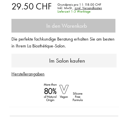
29.50 CHF
Grundpreis pro 1 l:
118.00 CHF
Inkl. MwSt.,
zzgl. Versandkosten
Lieferzeit 1-3 Werktage
In den Warenkorb
Die perfekte fachkundige Beratung erhalten Sie am besten
in Ihrem La Biosthétique-Salon.
Im Salon kaufen
Herstellerangaben