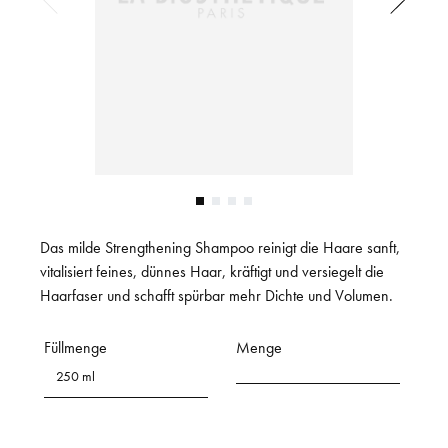
Das milde Strengthening Shampoo reinigt die Haare sanft,
vitalisiert feines, dünnes Haar, kräftigt und versiegelt die
Haarfaser und schafft spürbar mehr Dichte und Volumen.
Füllmenge
Menge
250 ml