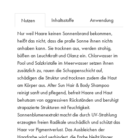
Inhaltsstoffe
Anwendung
Nutzen
Nur weil Haare keinen Sonnenbrand bekommen,
heißt das nicht, dass die pralle Sonne ihnen nichts
anhaben kann. Sie trocknen aus, werden strohig,
büßen an Leuchtkraft und Glanz ein. Chlorwasser im
Pool und Salzkristalle im Meerwasser setzen ihnen
zusätzlich zu, rauen die Schuppenschicht auf,
schädigen die Struktur und trocknen zudem die Haut
am Körper aus. After Sun Hair & Body Shampoo
reinigt sanft und pflegend, befreit Haare und Haut
behutsam von aggressiven Rückständen und beruhigt
strapazierte Strukturen mit Feuchtigkeit.
Sonnenblumenextrakt macht die durch UV-Strahlung
erzeugten freien Radikale unschädlich und schützt das
Haar vor Pigmentverlust. Das Ausbleichen der
Haarfarbe wird verhindert, die Farbe bleibt länger