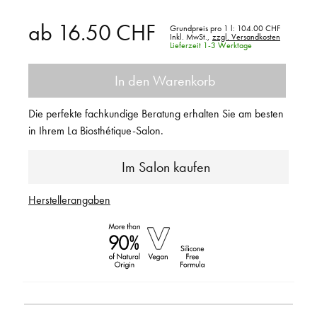
ab
16.50 CHF
Grundpreis pro 1 l:
104.00 CHF
Inkl. MwSt.,
zzgl. Versandkosten
Lieferzeit 1-3 Werktage
In den Warenkorb
Die perfekte fachkundige Beratung erhalten Sie am besten
in Ihrem La Biosthétique-Salon.
Im Salon kaufen
Herstellerangaben