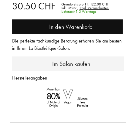
30.50 CHF
Grundpreis pro 1 l:
122.00 CHF
Inkl. MwSt.,
zzgl. Versandkosten
Lieferzeit 1-3 Werktage
In den Warenkorb
Die perfekte fachkundige Beratung erhalten Sie am besten
in Ihrem La Biosthétique-Salon.
Im Salon kaufen
Herstellerangaben