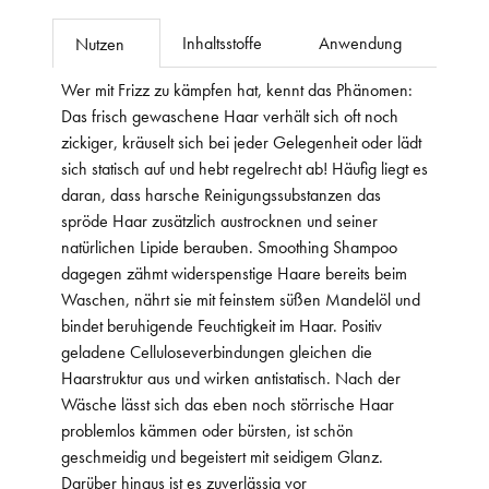
Inhaltsstoffe
Anwendung
Nutzen
Wer mit Frizz zu kämpfen hat, kennt das Phänomen:
Das frisch gewaschene Haar verhält sich oft noch
zickiger, kräuselt sich bei jeder Gelegenheit oder lädt
sich statisch auf und hebt regelrecht ab! Häufig liegt es
daran, dass harsche Reinigungssubstanzen das
spröde Haar zusätzlich austrocknen und seiner
natürlichen Lipide berauben. Smoothing Shampoo
dagegen zähmt widerspenstige Haare bereits beim
Waschen, nährt sie mit feinstem süßen Mandelöl und
bindet beruhigende Feuchtigkeit im Haar. Positiv
geladene Celluloseverbindungen gleichen die
Haarstruktur aus und wirken antistatisch. Nach der
Wäsche lässt sich das eben noch störrische Haar
problemlos kämmen oder bürsten, ist schön
geschmeidig und begeistert mit seidigem Glanz.
Darüber hinaus ist es zuverlässig vor