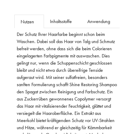
Inhaltsstoffe
Anwendung
Nutzen
Der Schutz Ihrer Haarfarbe beginnt schon beim
Waschen. Dabei soll das Haar von Talg und Schmutz
befreit werden, ohne dass sich die beim Colorieren
eingelagerten Farbpigmente mit auswaschen. Dies
gelingt nur, wenn die Schuppenschicht geschlossen
bleibt und nicht etwa durch übereifrige Tenside
aufgeraut wird. Mit seiner sulfatfreien, besonders
sanften Formulierung schafft Shine Restoring Shampoo
den Spagat zwischen Reinigung und Farbschutz. Ein
aus Zuckerrüben gewonnenes Copolymer versorgt
das Haar mit vitalisierender Feuchtigkeit, glättet und
versiegelt die Haaroberfläche. Ein Extrakt aus
Meerkohl bietet kräftigenden Schutz vor UV-Strahlen
und Hitze, während er gleichzeitig für Kämmbarkeit