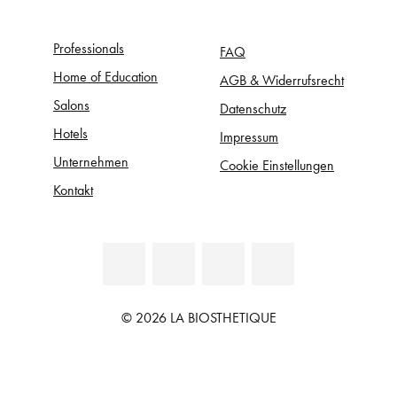
Professionals
FAQ
Home of Education
AGB & Widerrufsrecht
Salons
Datenschutz
Hotels
Impressum
Unternehmen
Cookie Einstellungen
Kontakt
© 2026 LA BIOSTHETIQUE