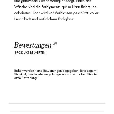
und glänzende Geschmeidigkeit sorgt. Nach der
Wäsche sind die Farbigmente gut im Haar fixiert, Ihr
coloriertes Haar wird vor Verblassen geschützt, voller
Leuchtkraft und natürlichem Farbglanz.
Bewertungen
(0)
PRODUKT BEWERTEN
Bisher wurden keine Bewertungen abgegeben. Bitte zögern
Sie nicht, Ihre Beurteilung abzugeben und schreiben Sie die
erste Bewertung!