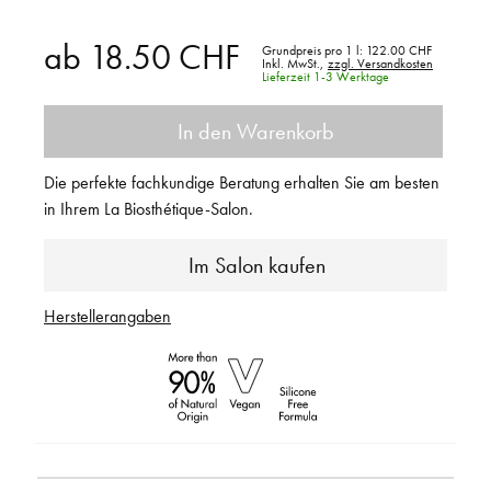
ab
18.50 CHF
Grundpreis pro 1 l:
122.00 CHF
Inkl. MwSt.,
zzgl. Versandkosten
Lieferzeit 1-3 Werktage
In den Warenkorb
Die perfekte fachkundige Beratung erhalten Sie am besten
in Ihrem La Biosthétique-Salon.
Im Salon kaufen
Herstellerangaben