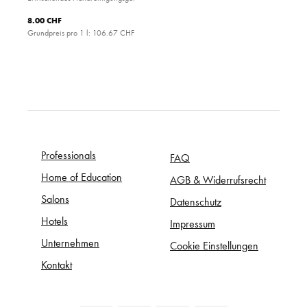
8.00 CHF
Grundpreis pro 1 l:
106.67 CHF
Professionals
FAQ
Home of Education
AGB & Widerrufsrecht
Salons
Datenschutz
Hotels
Impressum
Unternehmen
Cookie Einstellungen
Kontakt