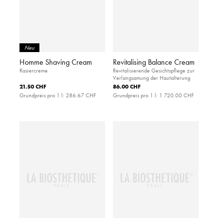
Neu
Homme Shaving Cream
Revitalising Balance Cream
Rasiercreme
Revitalisierende Gesichtspflege zur
Verlangsamung der Hautalterung
21.50 CHF
86.00 CHF
Grundpreis pro 1 l:
286.67 CHF
Grundpreis pro 1 l:
1 720.00 CHF