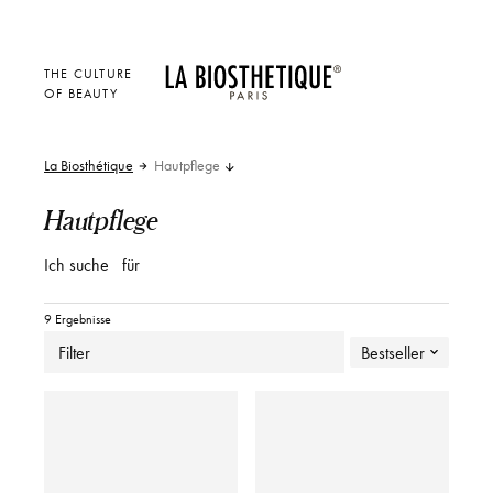
THE CULTURE
OF BEAUTY
La Biosthétique
Hautpflege
Hautpflege
Ich suche
für
9 Ergebnisse
Filter
Bestseller