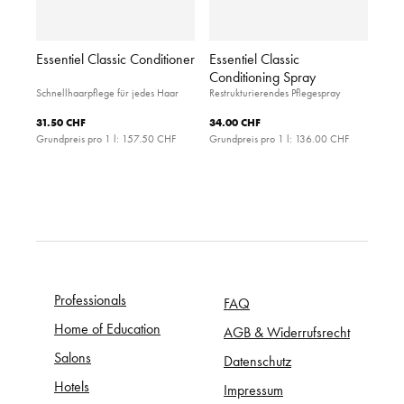
Essentiel Classic Conditioner
Essentiel Classic
Conditioning Spray
Schnellhaarpflege für jedes Haar
Restrukturierendes Pflegespray
31.50 CHF
34.00 CHF
Grundpreis pro 1 l:
157.50 CHF
Grundpreis pro 1 l:
136.00 CHF
Professionals
FAQ
Home of Education
AGB & Widerrufsrecht
Salons
Datenschutz
Hotels
Impressum