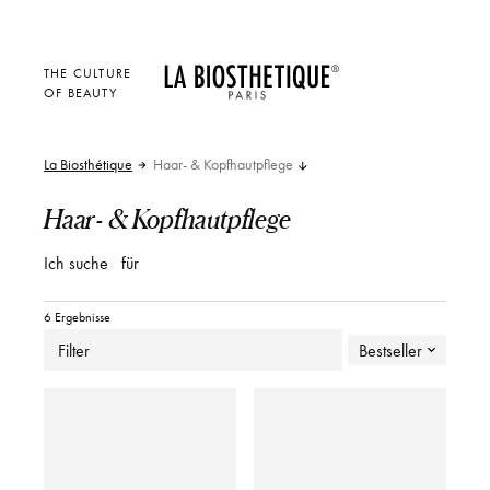
THE CULTURE
OF BEAUTY
La Biosthétique
Haar- & Kopfhautpflege
Haar- & Kopfhautpflege
Ich suche
für
6 Ergebnisse
Filter
Bestseller