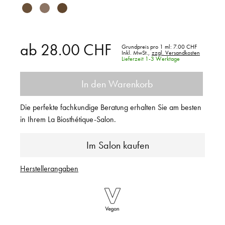
ab
28.00 CHF
Grundpreis pro 1 ml:
7.00 CHF
Inkl. MwSt.,
zzgl. Versandkosten
Lieferzeit 1-3 Werktage
In den Warenkorb
Die perfekte fachkundige Beratung erhalten Sie am besten
in Ihrem La Biosthétique-Salon.
Im Salon kaufen
Herstellerangaben