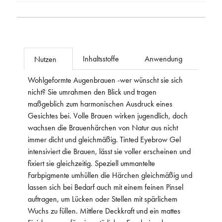
Inhaltsstoffe
Anwendung
Nutzen
Wohlgeformte Augenbrauen -wer wünscht sie sich
nicht? Sie umrahmen den Blick und tragen
maßgeblich zum harmonischen Ausdruck eines
Gesichtes bei. Volle Brauen wirken jugendlich, doch
wachsen die Brauenhärchen von Natur aus nicht
immer dicht und gleichmäßig. Tinted Eyebrow Gel
intensiviert die Brauen, lässt sie voller erscheinen und
fixiert sie gleichzeitig. Speziell ummantelte
Farbpigmente umhüllen die Härchen gleichmäßig und
lassen sich bei Bedarf auch mit einem feinen Pinsel
auftragen, um Lücken oder Stellen mit spärlichem
Wuchs zu füllen. Mittlere Deckkraft und ein mattes