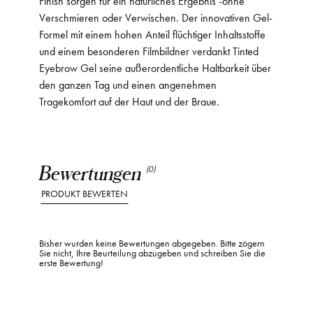
Finish sorgen für ein natürliches Ergebnis -ohne
Verschmieren oder Verwischen. Der innovativen Gel-
Formel mit einem hohen Anteil flüchtiger Inhaltsstoffe
und einem besonderen Filmbildner verdankt Tinted
Eyebrow Gel seine außerordentliche Haltbarkeit über
den ganzen Tag und einen angenehmen
Tragekomfort auf der Haut und der Braue.
Bewertungen
(0)
PRODUKT BEWERTEN
Bisher wurden keine Bewertungen abgegeben. Bitte zögern
Sie nicht, Ihre Beurteilung abzugeben und schreiben Sie die
erste Bewertung!