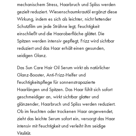
mechanischem Stress, Haarbruch und Spliss werden
gezielt reduziert. Wiesenschaumkrautöl ergänzt diese
Wirkung, indem es sich als leichter, nicht fettender
Schutzfilm um jede Strähne legt, Feuchtigkeit
einschließt und die Haaroberfläche glättet. Die
Spitzen werden intensiv gepflegt, Frizz wird sichtbar
reduziert und das Haar erhält einen gesunden,
seidigen Glanz.
Das Sun Care Hair Oil Serum wirkt als natürlicher
Glanz-Booster, Anti-Frizz-Helfer und
Feuchtigkeitspflege für sonnenstrapazierte
Haarlängen und Spitzen. Das Haar fühlt sich sofort
geschmeidiger an, wirkt sichtbar glatter und
glänzender, Haarbruch und Spliss werden reduziert.
Ob im feuchten oder trockenen Haar angewendet,
zieht das leichte Serum sofort ein, versorgt das Haar
intensiv mit Feuchtigkeit und verleiht ihm seidige
Vitalität.