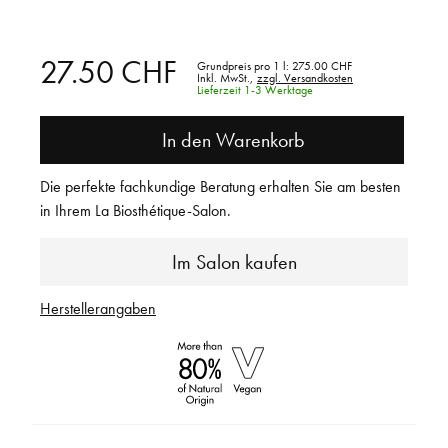
27.50 CHF
Grundpreis pro 1 l:
275.00 CHF
Inkl. MwSt.,
zzgl. Versandkosten
Lieferzeit 1-3 Werktage
In den Warenkorb
Die perfekte fachkundige Beratung erhalten Sie am besten
in Ihrem La Biosthétique-Salon.
Im Salon kaufen
Herstellerangaben