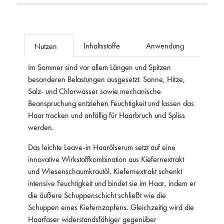
Inhaltsstoffe
Anwendung
Nutzen
Im Sommer sind vor allem Längen und Spitzen
besonderen Belastungen ausgesetzt. Sonne, Hitze,
Salz- und Chlorwasser sowie mechanische
Beanspruchung entziehen Feuchtigkeit und lassen das
Haar trocken und anfällig für Haarbruch und Spliss
werden.
Das leichte Leave-in Haarölserum setzt auf eine
innovative Wirkstoffkombination aus Kiefernextrakt
und Wiesenschaumkrautöl. Kiefernextrakt schenkt
intensive Feuchtigkeit und bindet sie im Haar, indem er
die äußere Schuppenschicht schließt wie die
Schuppen eines Kiefernzapfens. Gleichzeitig wird die
Haarfaser widerstandsfähiger gegenüber