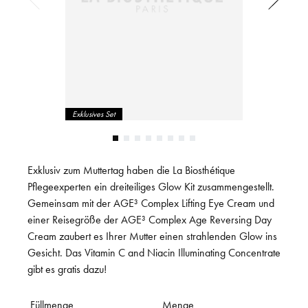
Exklusives Set
Exklusiv zum Muttertag haben die La Biosthétique
Pflegeexperten ein dreiteiliges Glow Kit zusammengestellt.
Gemeinsam mit der AGE³ Complex Lifting Eye Cream und
einer Reisegröße der AGE³ Complex Age Reversing Day
Cream zaubert es Ihrer Mutter einen strahlenden Glow ins
Gesicht. Das Vitamin C and Niacin Illuminating Concentrate
gibt es gratis dazu!
Füllmenge
Menge