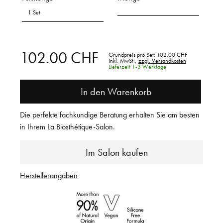
1 Set
102.00 CHF
Grundpreis pro Set:
102.00 CHF
Inkl. MwSt.,
zzgl. Versandkosten
Lieferzeit 1-3 Werktage
In den Warenkorb
Die perfekte fachkundige Beratung erhalten Sie am besten
in Ihrem La Biosthétique-Salon.
Im Salon kaufen
Herstellerangaben