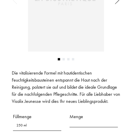
Die vitalisierende Formel mit hautidentischen
Feuchtigkeitsbausteinen entspannt die Haut nach der
Reinigung, polstert sie auf und bildet die ideale Grundlage
für die nachfolgenden Pflegeschritte. Für alle Liebhaber von
Visalix Jeunesse wird dies Ihr neues Lieblingsprodukt.
Füllmenge
Menge
250 ml