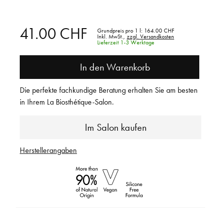
41.00 CHF
Grundpreis pro 1 l:
164.00 CHF
Inkl. MwSt.,
zzgl. Versandkosten
Lieferzeit 1-3 Werktage
In den Warenkorb
Die perfekte fachkundige Beratung erhalten Sie am besten
in Ihrem La Biosthétique-Salon.
Im Salon kaufen
Herstellerangaben