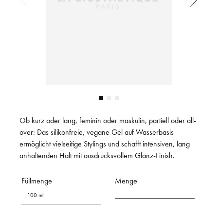
Ob kurz oder lang, feminin oder maskulin, partiell oder all-
over: Das silikonfreie, vegane Gel auf Wasserbasis
ermöglicht vielseitige Stylings und schafft intensiven, lang
anhaltenden Halt mit ausdrucksvollem Glanz-Finish.
Füllmenge
Menge
100 ml