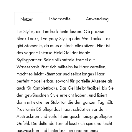
Inhaltsstoffe
Anwendung
Nutzen
Für Styles, die Eindruck hinterlassen. Ob präzise
Sleek-Looks, Everyday-Styling oder Wet-Looks – es
gibt Momente, da muss einfach alles sitzen. Hier ist
das vegane Intense Hold Gel der ideale
Stylingpartner. Seine silikonfreie Formel auf
Wasserbasis lässt sich mühelos im Haar verteilen,
macht es leicht kämmbar und selbst langes Haar
perfekt modellierbar, sowohl für partielle Akzente als
auch für Komplettlooks. Das Gel bleibt flexibel, bis Sie
den gewünschten Style erreicht haben, und fixiert
dann mit extremer Stabilität, die den ganzen Tag hält.
Provitamin B5 pflegt das Haar, schützt es vor dem
Austrocknen und verleiht ein geschmeidig gepflegtes
Gefühl. Die duftende Formel lässt sich spielend leicht
auswaschen und hinterlässt ein angenehmes