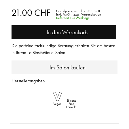
21.00 CHF
Grundpreis pro 1 l:
210.00 CHF
Inkl. MwSt.,
zzgl. Versandkosten
Lieferzeit 1-3 Werktage
In den Warenkorb
Die perfekte fachkundige Beratung erhalten Sie am besten
in Ihrem La Biosthétique-Salon.
Im Salon kaufen
Herstellerangaben