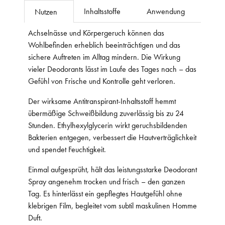
Inhaltsstoffe
Anwendung
Nutzen
Achselnässe und Körpergeruch können das
Wohlbefinden erheblich beeinträchtigen und das
sichere Auftreten im Alltag mindern. Die Wirkung
vieler Deodorants lässt im Laufe des Tages nach – das
Gefühl von Frische und Kontrolle geht verloren.
Der wirksame Antitranspirant-Inhaltsstoff hemmt
übermäßige Schweißbildung zuverlässig bis zu 24
Stunden. Ethylhexylglycerin wirkt geruchsbildenden
Bakterien entgegen, verbessert die Hautverträglichkeit
und spendet Feuchtigkeit.
Einmal aufgesprüht, hält das leistungsstarke Deodorant
Spray angenehm trocken und frisch – den ganzen
Tag. Es hinterlässt ein gepflegtes Hautgefühl ohne
klebrigen Film, begleitet vom subtil maskulinen Homme
Duft.