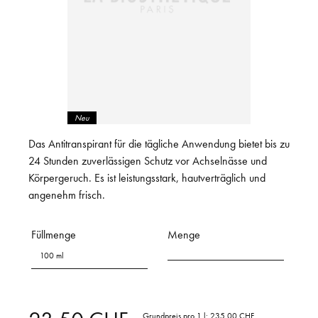
Neu
Das Antitranspirant für die tägliche Anwendung bietet bis zu
24 Stunden zuverlässigen Schutz vor Achselnässe und
Körpergeruch. Es ist leistungsstark, hautverträglich und
angenehm frisch.
Füllmenge
Menge
100 ml
Grundpreis pro 1 l:
235.00 CHF