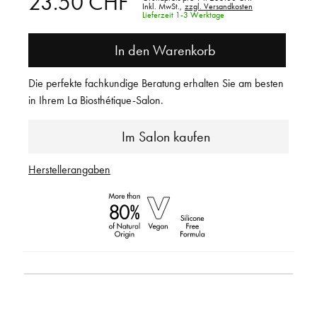
23.50 CHF
Inkl. MwSt.,
zzgl. Versandkosten
Lieferzeit 1-3 Werktage
In den Warenkorb
Die perfekte fachkundige Beratung erhalten Sie am besten
in Ihrem La Biosthétique-Salon.
Im Salon kaufen
Herstellerangaben