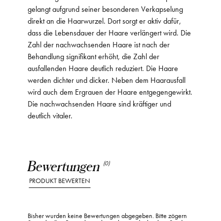
gelangt aufgrund seiner besonderen Verkapselung
direkt an die Haarwurzel. Dort sorgt er aktiv dafür,
dass die Lebensdauer der Haare verlängert wird. Die
Zahl der nachwachsenden Haare ist nach der
Behandlung signifikant erhöht, die Zahl der
ausfallenden Haare deutlich reduziert. Die Haare
werden dichter und dicker. Neben dem Haarausfall
wird auch dem Ergrauen der Haare entgegengewirkt.
Die nachwachsenden Haare sind kräftiger und
deutlich vitaler.
Bewertungen
(0)
PRODUKT BEWERTEN
Bisher wurden keine Bewertungen abgegeben. Bitte zögern