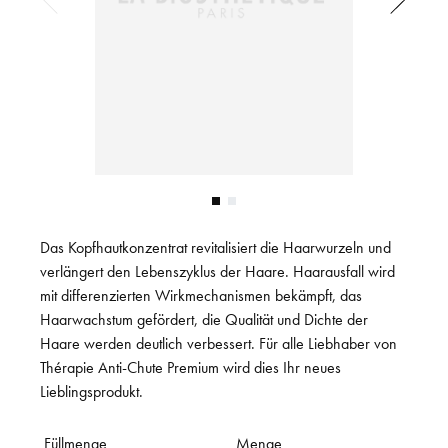
Das Kopfhautkonzentrat revitalisiert die Haarwurzeln und
verlängert den Lebenszyklus der Haare. Haarausfall wird
mit differenzierten Wirkmechanismen bekämpft, das
Haarwachstum gefördert, die Qualität und Dichte der
Haare werden deutlich verbessert. Für alle Liebhaber von
Thérapie Anti-Chute Premium wird dies Ihr neues
Lieblingsprodukt.
Füllmenge
Menge