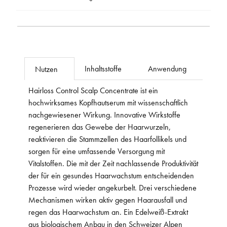
Inhaltsstoffe
Anwendung
Nutzen
Hairloss Control Scalp Concentrate ist ein
hochwirksames Kopfhautserum mit wissenschaftlich
nachgewiesener Wirkung. Innovative Wirkstoffe
regenerieren das Gewebe der Haarwurzeln,
reaktivieren die Stammzellen des Haarfollikels und
sorgen für eine umfassende Versorgung mit
Vitalstoffen. Die mit der Zeit nachlassende Produktivität
der für ein gesundes Haarwachstum entscheidenden
Prozesse wird wieder angekurbelt. Drei verschiedene
Mechanismen wirken aktiv gegen Haarausfall und
regen das Haarwachstum an. Ein Edelweiß-Extrakt
aus biologischem Anbau in den Schweizer Alpen