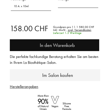
10 A. x 10ml
158.00 CHF
Grundpreis pro 1 l:
1 580.00 CHF
Inkl. MwSt.,
zzgl. Versandkosten
Lieferzeit 1-3 Werktage
In den Warenkorb
Die perfekte fachkundige Beratung erhalten Sie am besten
in Ihrem La Biosthétique-Salon.
Im Salon kaufen
Herstellerangaben