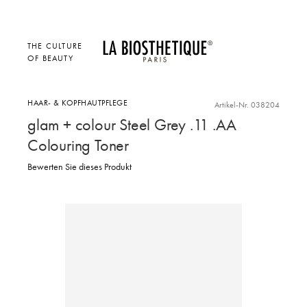
THE CULTURE
OF BEAUTY
HAAR- & KOPFHAUTPFLEGE
Artikel-Nr. 038204
glam + colour Steel Grey .11 .AA
Colouring Toner
Bewerten Sie dieses Produkt