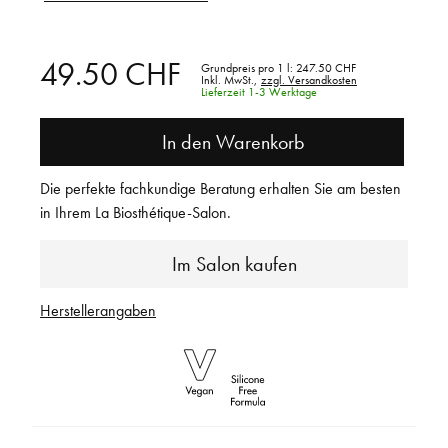
49.50 CHF
Grundpreis pro 1 l:
247.50 CHF
Inkl. MwSt.,
zzgl. Versandkosten
Lieferzeit 1-3 Werktage
In den Warenkorb
Die perfekte fachkundige Beratung erhalten Sie am besten
in Ihrem La Biosthétique-Salon.
Im Salon kaufen
Herstellerangaben