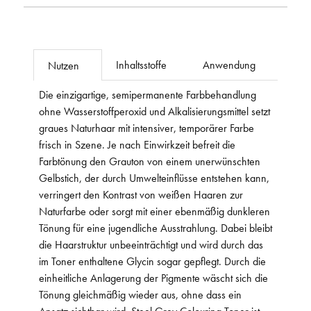
Inhaltsstoffe
Anwendung
Nutzen
Die einzigartige, semipermanente Farbbehandlung
ohne Wasserstoffperoxid und Alkalisierungsmittel setzt
graues Naturhaar mit intensiver, temporärer Farbe
frisch in Szene. Je nach Einwirkzeit befreit die
Farbtönung den Grauton von einem unerwünschten
Gelbstich, der durch Umwelteinflüsse entstehen kann,
verringert den Kontrast von weißen Haaren zur
Naturfarbe oder sorgt mit einer ebenmäßig dunkleren
Tönung für eine jugendliche Ausstrahlung. Dabei bleibt
die Haarstruktur unbeeinträchtigt und wird durch das
im Toner enthaltene Glycin sogar gepflegt. Durch die
einheitliche Anlagerung der Pigmente wäscht sich die
Tönung gleichmäßig wieder aus, ohne dass ein
Ansatz sichtbar wird. Steel Grey Colouring Toner ist