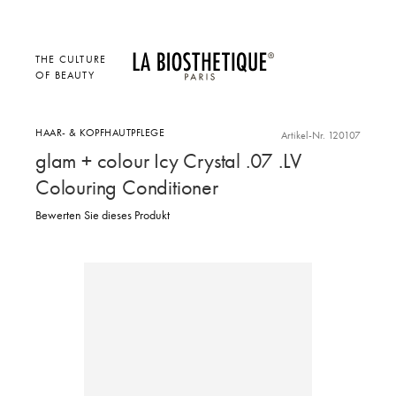
THE CULTURE
OF BEAUTY
HAAR- & KOPFHAUTPFLEGE
Artikel-Nr. 120107
glam + colour Icy Crystal .07 .LV
Colouring Conditioner
Bewerten Sie dieses Produkt