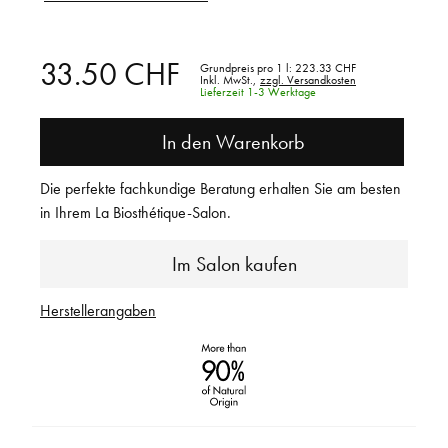
33.50 CHF
Grundpreis pro 1 l:
223.33 CHF
Inkl. MwSt.,
zzgl. Versandkosten
Lieferzeit 1-3 Werktage
In den Warenkorb
Die perfekte fachkundige Beratung erhalten Sie am besten
in Ihrem La Biosthétique-Salon.
Im Salon kaufen
Herstellerangaben