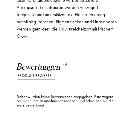
Verkapselte Fruchtsäuren werden verzögert
freigesetzt und unterstützen die Hauterneuerung
nachhaltig. Fältchen, Pigmentflecken und Unreinheiten
werden gemildert, die Haut streichelzart mit frischem
Glow.
Bewertungen
(0)
PRODUKT BEWERTEN
Bisher wurden keine Bewertungen abgegeben. Bitte zögern
Sie nicht, Ihre Beurteilung abzugeben und schreiben Sie die
erste Bewertung!