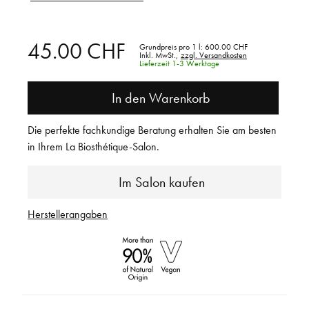
45.00 CHF
Grundpreis pro 1 l:
600.00 CHF
Inkl. MwSt.,
zzgl. Versandkosten
Lieferzeit 1-3 Werktage
In den Warenkorb
Die perfekte fachkundige Beratung erhalten Sie am besten
in Ihrem La Biosthétique-Salon.
Im Salon kaufen
Herstellerangaben