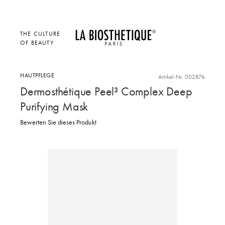
THE CULTURE
OF BEAUTY
HAUTPFLEGE
Artikel-Nr. 002876
Dermosthétique Peel³ Complex Deep
Purifying Mask
Bewerten Sie dieses Produkt