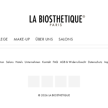
LEGE
MAKE-UP
ÜBER UNS
SALONS
tion
Salons
Hotels
Unternehmen
Kontakt
FAQ
AGB & Widerrufsrecht
Datenschutz
Imp
© 2026 LA BIOSTHETIQUE